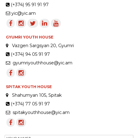
(+374) 95 91 91 97
yic@yic.am
GYUMRI YOUTH HOUSE
Vazgen Sargsyan 20, Gyumri
(+374) 94 05 91 97
gyumriyouthhouse@yic.am
SPITAK YOUTH HOUSE
Shahumyan 105, Spitak
(+374) 77 05 91 97
spitakyouthhouse@yic.am
Name