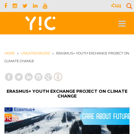
Հայ
S
f
Toggle
navigat
HOME
»
UNCATEGORIZED
»
ERASMUS+ YOUTH EXCHANGE PROJECT ON
CLIMATE CHANGE
ERASMUS+ YOUTH EXCHANGE PROJECT ON CLIMATE
CHANGE