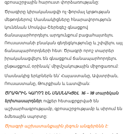
զբոսաշրջային հարուստ փորձառությանը:
Ծրագիրը կիրականացվի ոչ-ֆորմալ կրթության
մեթոդներով: Մասնակիցները հնարավորություն
կունենան Մոսկվա-Շերեգեշ գնացքով
ճանապարհորդելու արդյունքում բացահայտելու
Ռուսաստանի բնական գեղեցկությունը և շփվելու այլ
ճանապարհորդների հետ: Ծրագրի որոշ տարրեր
իրականացվելու են գնացքում ճանապարհորդելու
ընթացքում, օրինակ՝ միջմշակութային միջոցառում:
Մասնակից երկրներն են՝ Հայաստանը, Ավստրիան,
Ռուսաստանը, Թուրքիան և Լատվիան:
ԾՐԱԳՐԻՆ ԿԱՐՈՂ ԵՆ ՄԱՍՆԱԿՑԵԼ 16 – 18 տարեկան
երիտասարդներ
, ովքեր հետաքրքրված են
աշխարհագրությամբ, զբոսաշրջությամբ և սիրում են
ձմեռային սպորտը:
Ծրագրի աշխատանքային լեզուն անգլերենն է: