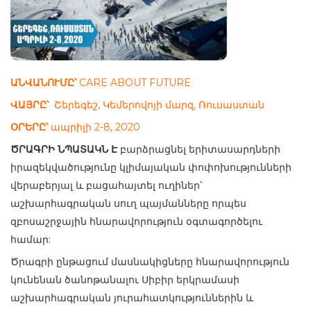
ԱՆՎԱՆՈՒՄԸ՝
CARE ABOUT FUTURE
ՎԱՅՐԸ՝
Շերեգեշ, Կեմերովոյի մարզ, Ռուսաստան
ՕՐԵՐԸ՝
ապրիլի 2-8, 2020
ԾՐԱԳՐԻ ՆՊԱՏԱԿՆ Է
բարձրացնել երիտասարդների
իրազեկվածությունը կլիմայական փոփոխությունների
վերաբերյալ և բացահայտել ուղիներ՝
աշխարհագրական սուղ պայմանները որպես
զբոսաշրջային հնարավորություն օգտագործելու
համար:
Ծրագրի ընթացում մասնակիցները հնարավորություն
կունենան ծանոթանալու Սիբիր երկրամասի
աշխարհագրական յուրահատկություններին և