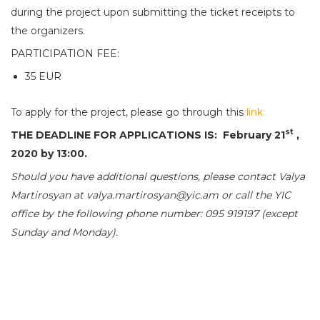
during the project upon submitting the ticket receipts to
the organizers.
PARTICIPATION FEE:
35 EUR
To apply for the project, please go through this
link:
st
THE DEADLINE FOR APPLICATIONS IS
:
February 2
1
,
2020
by 13:00.
Should you have additional questions, please contact Valya
Martirosyan at valya.martirosyan@yic.am or call the YIC
office by the following phone number: 095 919197 (except
Sunday and Monday).