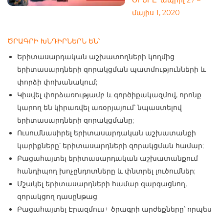
ՕՐԵՐԸ՝ ապրիլ 27 –
մայիս 1, 2020
ԾՐԱԳՐԻ ԽՆԴԻՐՆԵՐՆ ԵՆ՝
Երիտասարդական աշխատողների կողմից
երիտասարդների զորակցման պատմությունների և
փորձի փոխանակում;
Կիսվել փորձառությամբ և գործիքակազմով, որոնք
կարող են կիրառվել առօրյայում՝ նպաստելով
երիտասարդների զորակցմանը;
Ուսումնասիրել երիտասարդական աշխատանքի
կարիքները՝ երիտասարդների զորակցման համար;
Բացահայտել երիտասարդական աշխատանքում
հանդիպող խոչընդոտները և փնտրել լուծումներ;
Մշակել երիտասարդների համար զարգացնող,
զորակցող դասընթաց;
Բացահայտել Էրազմուս+ ծրագրի արժեքները՝ որպես