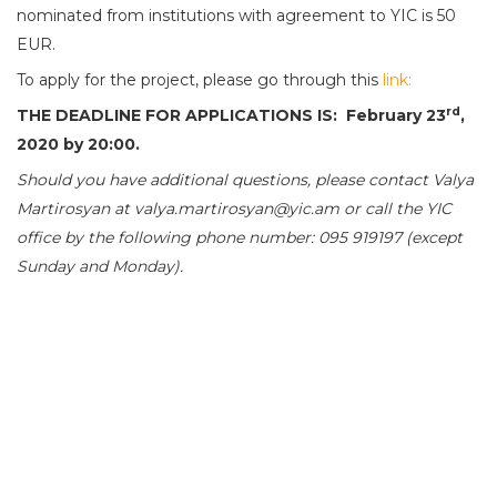
nominated from institutions with agreement to YIC is 50
EUR.
To apply for the project, please go through this
link:
rd
THE DEADLINE FOR APPLICATIONS IS
:
February 2
3
,
2020
by 20:00.
Should you have additional questions, please contact Valya
Martirosyan at valya.martirosyan@yic.am or call the YIC
office by the following phone number: 095 919197 (except
Sunday and Monday).