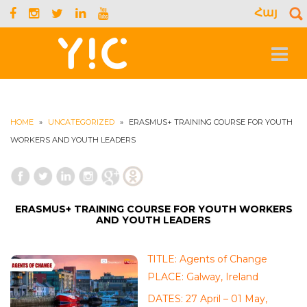
Հայ
S
f
Toggle
navigat
HOME
»
UNCATEGORIZED
»
ERASMUS+ TRAINING COURSE FOR YOUTH
WORKERS AND YOUTH LEADERS
ERASMUS+ TRAINING COURSE FOR YOUTH WORKERS
AND YOUTH LEADERS
TITLE: Agents of Change
PLACE: Galway, Ireland
DATES: 27 April – 01 May,