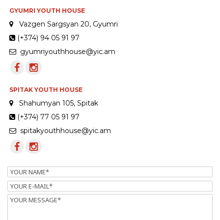
GYUMRI YOUTH HOUSE
Vazgen Sargsyan 20, Gyumri
(+374) 94 05 91 97
gyumriyouthhouse@yic.am
SPITAK YOUTH HOUSE
Shahumyan 105, Spitak
(+374) 77 05 91 97
spitakyouthhouse@yic.am
Name
Email
Message