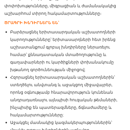
փոփոխությունները, միգրացիան և ժամանակակից
աշխարհում տիրող հակամարտությունները։
ԾՐԱԳՐԻ ԽՆԴԻՐՆԵՐՆ ԵՆ՝
Բարձրացնել երիտասարդական աշխատողների
կարողությունները՝ երիտասարդների հետ իրենց
աշխատանքում գլոբալ խնդիրները ներառելու
համար՝ քննադատական
մտածողությունը և
գաղափարների ու կարծիքների փոխանակումը
խթանող գործունեության միջոցով;
Հզորացնել երիտասարդական աշխատողներին՝
ստեղծելու անվտանգ և աջակցող միջավայրեր,
որոնց օգնությամբ հնարավորություն կունենան
անդրադառնալու այնպիսի հուզական թեմաների,
ինչպիսիք են պատերազմները, ճգնաժամերը և
հակամարտությունները;
Աջակցել մասնակից կազմակերպություններին՝