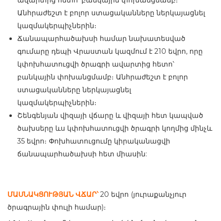
ավարտից հետո՝ բանկային փոխանցմամբ։
Անհրաժեշտ է բոլոր ստացականները ներկայացնել
կազմակերպիչներին։
Ճանապարհածախսի համար նախատեսված
գումարը դեպի Վրաստան կազմում է 210 եվրո, որը
կփոխհատուցվի ծրագրի ավարտից հետո՝
բանկային փոխանցմամբ։ Անհրաժեշտ է բոլոր
ստացականները ներկայացնել
կազմակերպիչներին։
Շենգենյան վիզայի վճարը և վիզայի հետ կապված
ծախսերը ևս կփոխհատուցվի ծրագրի կողմից մինչև
35 եվրո։ Փոխհատուցումը կիրականացվի
ճանապարհածախսի հետ միասին:
ՄԱՍՆԱԿՑՈՒԹՅԱՆ ՎՃԱՐ՝
20 եվրո (յուրաքանչյուր
ծրագրային փուլի համար)։