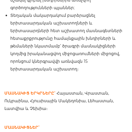
մշակել գլոբալ խնդիրներին առնչվող
գործողությունների պլաններ;
Տեղական մակարդակում բարձրացնել
երիտասարդական աշխատողների և
երիտասարդների հետ աշխատող մասնագետների
հետաքրքրությունը համայնքային խնդիրների և
թեմաների նկատմամբ՝ ծրագրի մասնակիցների
կողմից իրականացվող միջոցառումների միջոցով,
որոնցում կներգրավվի առնվազն 15
երիտասարդական աշխատող։
ՄԱՍՆԱԿԻՑ ԵՐԿՐՆԵՐԸ՝
Հայաստան, Վրաստան,
Ուկրաինա, Հյուսիսային Մակեդոնիա, Լեհաստան,
Լատվիա և Չեխիա։
ՄԱՍՆԱԿԻՑՆԵՐ՝