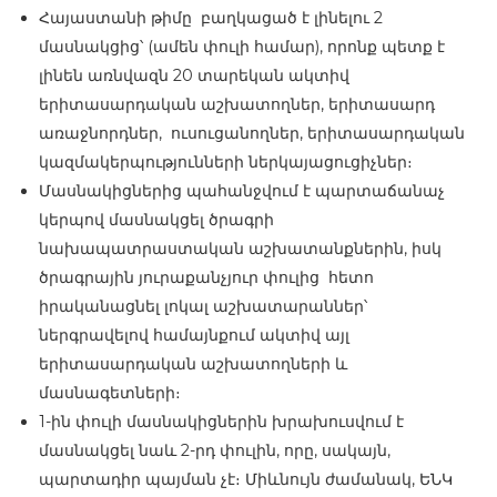
Հայաստանի թիմը
բաղկացած է լինելու
2
մասնակցից՝
(ամեն փուլի համար
), որոնք պետք է
լինեն առնվազն 20 տարեկան ակտիվ
երիտասարդական աշխատողներ, երիտասարդ
առաջնորդներ, ուսուցանողներ, երիտասարդական
կազմակերպությունների ներկայացուցիչներ։
Մասնակիցներից պահանջվում է պարտաճանաչ
կերպով մասնակցել ծրագրի
նախապատրաստական աշխատանքներին, իսկ
ծրագրային յուրաքանչյուր փուլից հետո
իրականացնել լոկալ աշխատարաններ՝
ներգրավելով համայնքում ակտիվ այլ
երիտասարդական աշխատողների և
մասնագետների։
1-ին փուլի մասնակիցներին խրախուսվում է
մասնակցել նաև 2-րդ փուլին, որը, սակայն,
պարտադիր պայման չէ։ Միևնույն ժամանակ, ԵՆԿ