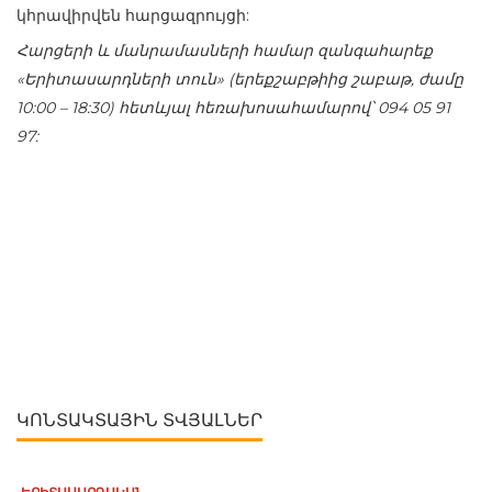
կհրավիրվեն հարցազրույցի:
Հարցերի և մանրամասների համար զանգահարեք
«Երիտասարդների տուն» (երեքշաբթիից շաբաթ, ժամը
10:00 – 18:30) հետևյալ հեռախոսահամարով՝ 094 05 91
97:
ԿՈՆՏԱԿՏԱՅԻՆ ՏՎՅԱԼՆԵՐ