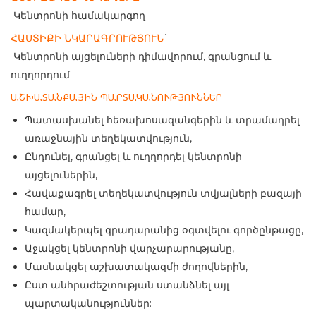
Կենտրոնի համակարգող
ՀԱՍՏԻՔԻ ՆԿԱՐԱԳՐՈՒԹՅՈՒՆ
`
Կենտրոնի այցելուների դիմավորում, գրանցում և
ուղղորդում
ԱՇԽԱՏԱՆՔԱՅԻՆ ՊԱՐՏԱԿԱՆՈՒԹՅՈՒՆՆԵՐ
Պատասխանել հեռախոսազանգերին և տրամադրել
առաջնային տեղեկատվություն,
Ընդունել, գրանցել և ուղղորդել կենտրոնի
այցելուներին,
Հավաքագրել տեղեկատվություն տվյալների բազայի
համար,
Կազմակերպել գրադարանից օգտվելու գործընթացը,
Աջակցել կենտրոնի վարչարարությանը,
Մասնակցել աշխատակազմի ժողովներին,
Ըստ անհրաժեշտության ստանձնել այլ
պարտականություններ: