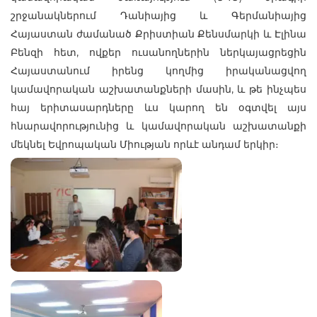
շրջանակներում Դանիայից և Գերմանիայից
Հայաստան ժամանած Քրիստիան Քենսմարկի և Էլինա
Բենզի հետ, ովքեր ուսանողներին ներկայացրեցին
Հայաստանում իրենց կողմից իրականացվող
կամավորական աշխատանքների մասին, և թե ինչպես
հայ երիտասարդները ևս կարող են օգտվել այս
հնարավորությունից և կամավորական աշխատանքի
մեկնել Եվրոպական Միության որևէ անդամ երկիր։