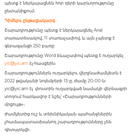
պետք է ներկայացնեն հոր դերի կարևորությունը
ընտանիքում։
Դիմելու ընթացակարգ
Շարադրությունը պետք է ներկայացնել Arial
տառատեսակով, 11 տառաչափով, և այն չպետք է
գերազանցի 250 բառը:
Շարադրությունը Word ձևաչափով պետք է ուղարկել
yic@yic.am
էլ-հասցեին։
Շարադրություններն ուղարկելու վերջնաժամկետն է
2022 թվականի նոյեմբերի 13-ը, ժամը 20։00-ն։
yic@yic.am
էլ. փոստին ուղարկված նամակի վերնագրի
տողում հարկավոր է նշել՝ «Շարադրությունների
մրցույթ»։
Ժամկետից ուշ և տեխնիկական պահանջներին
չհամապատասխանող շարադրությունները չեն
դիտարկվի։