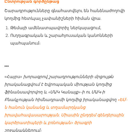
Ընտրության գործընթաց
Շարադրությունները գնահատվելու են հանձնաժողովի
կողմից հետևյալ չափանիշների հիման վրա.
Թեմայի ամենատպավորիչ ներկայացում,
Ուղղագրական և շարահյուսական կանոնների
պահպանում։
***
«Հայրս»
խորագրով շարադրությունների մրցույթն
իրականացվում է Եվրոպական միության կողմից
ֆինանսավորվող և «ՄԱԿ Կանայք»-ի ու ՄԱԿ-ի
Բնակչության հիմնադրամի կողմից իրականացվող
«ԵՄ-
ն հանուն կանանց և տղամարդկանց
իրավահավասարության. Միասին ընդդեմ գենդերային
կարծրատիպերի և բռնության» ծրագրի
շրջանակներում։