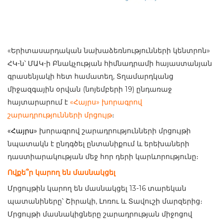
«Երիտասարդական նախաձեռնությունների կենտրոն»
ՀԿ-ն՝ ՄԱԿ-ի Բնակչության հիմնադրամի հայաստանյան
գրասենյակի հետ համատեղ, Տղամարդկանց
միջազգային օրվան (նոյեմբերի 19) ընդառաջ
հայտարարում է
«Հայրս» խորագրով
շարադրությունների մրցույթ
։
«Հայրս»
խորագրով շարադրությունների մրցույթի
նպատակն է ընդգծել ընտանիքում և երեխաների
դաստիարակության մեջ հոր դերի կարևորությունը։
Ովքե՞ր կարող են մասնակցել
Մրցույթին կարող են մասնակցել 13-16 տարեկան
պատանիները՝ Շիրակի, Լոռու և Տավուշի մարզերից։
Մրցույթի մասնակիցները շարադրության միջոցով