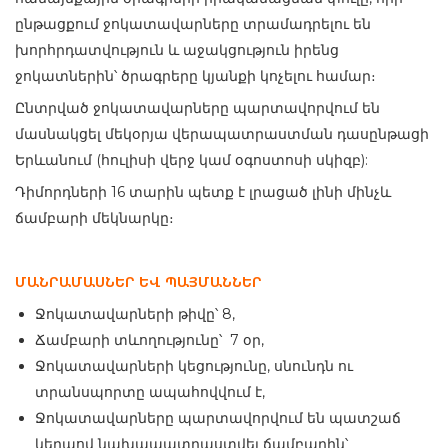
ընթացքում ջոկատավարները տրամադրելու են
խորհրդատվություն և աջակցություն իրենց
ջոկատներին՝ ծրագրերը կյանքի կոչելու համար։
Ընտրված ջոկատավարները պարտավորվում են
մասնակցել մեկօրյա վերապատրաստման դասընթացի
Երևանում (հուլիսի վերջ կամ օգոստոսի սկիզբ):
Դիմորդների 16 տարին պետք է լրացած լինի մինչև
ճամբարի մեկնարկը։
ՄԱՆՐԱՄԱՍՆԵՐ ԵՎ ՊԱՅՄԱՆՆԵՐ
Ջոկատավարների թիվը՝ 8,
Ճամբարի տևողությունը՝ 7 օր,
Ջոկատավարների կեցությունը, սնունդն ու
տրանսպորտը ապահովվում է,
Ջոկատավարները պարտավորվում են պատշաճ
կերպով նախապատրաստվել ճամբարին՝