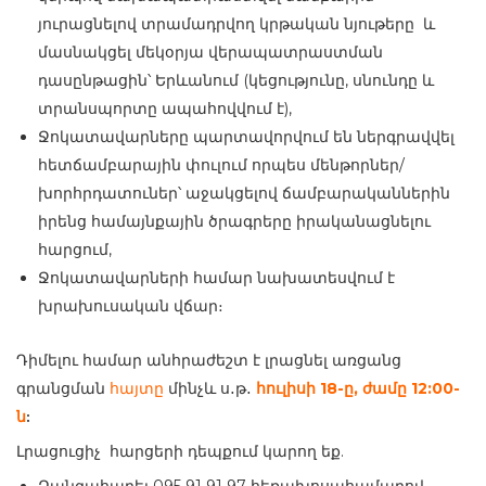
յուրացնելով տրամադրվող կրթական նյութերը և
մասնակցել մեկօրյա վերապատրաստման
դասընթացին՝ Երևանում (կեցությունը, սնունդը և
տրանսպորտը ապահովվում է),
Ջոկատավարները պարտավորվում են ներգրավվել
հետճամբարային փուլում որպես մենթորներ/
խորհրդատուներ՝ աջակցելով ճամբարականներին
իրենց համայնքային ծրագրերը իրականացնելու
հարցում,
Ջոկատավարների համար նախատեսվում է
խրախուսական վճար։
Դիմելու համար անհրաժեշտ է լրացնել առցանց
գրանցման
հայտը
մինչև ս․թ․
հուլիսի 18-ը, ժամը 12:00-
։
ն
Լրացուցիչ հարցերի դեպքում կարող եք.