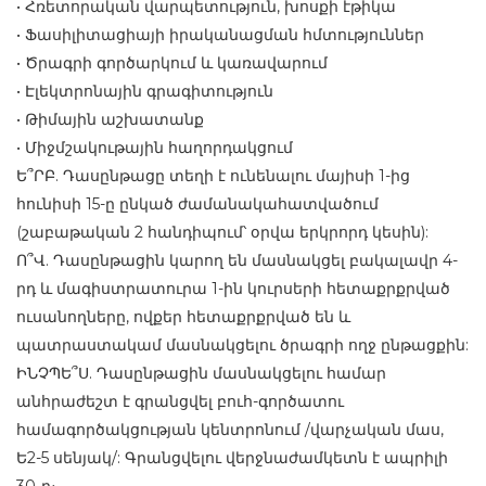
• Հռետորական վարպետություն, խոսքի էթիկա
• Ֆասիլիտացիայի իրականացման հմտություններ
• Ծրագրի գործարկում և կառավարում
• Էլեկտրոնային գրագիտություն
• Թիմային աշխատանք
• Միջմշակութային հաղորդակցում
Ե՞ՐԲ. Դասընթացը տեղի է ունենալու մայիսի 1-ից
հունիսի 15-ը ընկած ժամանակահատվածում
(շաբաթական 2 հանդիպում՝ օրվա երկրորդ կեսին):
Ո՞Վ. Դասընթացին կարող են մասնակցել բակալավր 4-
րդ և մագիստրատուրա 1-ին կուրսերի հետաքրքրված
ուսանողները, ովքեր հետաքրքրված են և
պատրաստակամ մասնակցելու ծրագրի ողջ ընթացքին:
ԻՆՉՊԵ՞Ս. Դասընթացին մասնակցելու համար
անհրաժեշտ է գրանցվել բուհ-գործատու
համագործակցության կենտրոնում /վարչական մաս,
Ե2-5 սենյակ/: Գրանցվելու վերջնաժամկետն է ապրիլի