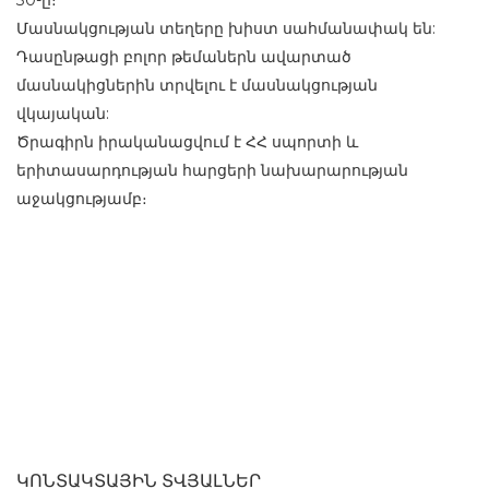
30-ը։
Մասնակցության տեղերը խիստ սահմանափակ են:
Դասընթացի բոլոր թեմաներն ավարտած
մասնակիցներին տրվելու է մասնակցության
վկայական:
Ծրագիրն իրականացվում է ՀՀ սպորտի և
երիտասարդության հարցերի նախարարության
աջակցությամբ։
ԿՈՆՏԱԿՏԱՅԻՆ ՏՎՅԱԼՆԵՐ