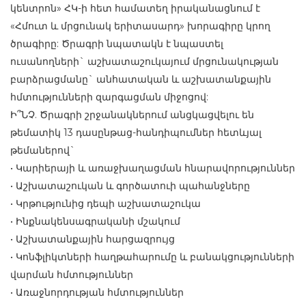
կենտրոն» ՀԿ-ի հետ համատեղ իրականացնում է
«Հմուտ և մրցունակ երիտասարդ» խորագիրը կրող
ծրագիրը: Ծրագրի նպատակն է նպաստել
ուսանողների` աշխատաշուկայում մրցունակության
բարձրացմանը` անհատական և աշխատանքային
հմտությունների զարգացման միջոցով:
Ի՞ՆՉ. Ծրագրի շրջանակներում անցկացվելու են
թեմատիկ 13 դասընթաց-հանդիպումներ հետևյալ
թեմաներով`
• Կարիերայի և առաջխաղացման հնարավորություններ
• Աշխատաշուկան և գործատուի պահանջները
• Կրթությունից դեպի աշխատաշուկա
• Ինքնակենսագրականի մշակում
• Աշխատանքային հարցազրույց
• Կոնֆլիկտների հաղթահարումը և բանակցությունների
վարման հմտություններ
• Առաջնորդության հմտություններ