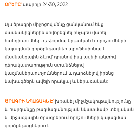
ՕՐԵՐԸ՝
ապրիլի 24-30, 2022
Այս ծրագրի միջոցով մենք ցանկանում ենք
մասնակիցներին սովորեցնել ինչպես վարել
հանդիպումներ, ոչ-ֆորմալ կրթական և որոշումների
կայացման գործընթացներ պրոֆեսիոնալ և
մասնակցային ձևով՝ դրանով իսկ ավելի ակտիվ
դերակատարություն ստանձնելով
կազմակերպություններում և դարձնելով իրենց
նախագծերն ավելի որակյալ և ներառական:
ԾՐԱԳՐԻ ՆՊԱՏԱԿՆ Է՝
խթանել միջմշակութայնությունը
և հարգանքը բազմազանության նկատմամբ տեղական
և միջազգային ծրագրերում որոշումների կայացման
գործընթացներում: