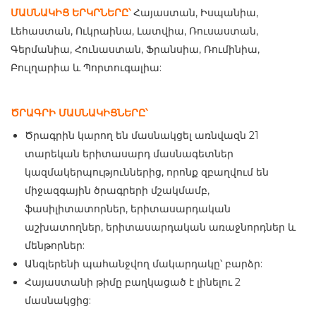
ՄԱՍՆԱԿԻՑ ԵՐԿՐՆԵՐԸ՝
Հայաստան, Իսպանիա,
Լեհաստան, Ուկրաինա, Լատվիա, Ռուսաստան,
Գերմանիա, Հունաստան, Ֆրանսիա, Ռումինիա,
Բուլղարիա և Պորտուգալիա:
ԾՐԱԳՐԻ ՄԱՍՆԱԿԻՑՆԵՐԸ՝
Ծրագրին կարող են մասնակցել առնվազն 21
տարեկան երիտասարդ մասնագետներ
կազմակերպություններից, որոնք զբաղվում են
միջազգային ծրագրերի մշակմամբ,
ֆասիլիտատորներ, երիտասարդական
աշխատողներ, երիտասարդական առաջնորդներ և
մենթորներ:
Անգլերենի պահանջվող մակարդակը՝ բարձր:
Հայաստանի թիմը բաղկացած է լինելու 2
մասնակցից: