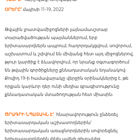
ՕՐԵՐԸ՝
մայիսի 11-19, 2022
Թվային լրատվամիջոցների լայնամասշտաբ
տարածվածության պայմաններում, երբ
երիտասարդներն ապրում, հաղորդակցվում, սովորում,
աշխատում և շփվում են միմյանց հետ այդ միջոցներով,
թյուր կարծիք է ձևավորվում, որ նրանք օգտագործում
են թվային գործիքները քննադատական եղանակով։
Քովիդ 19-ի համավարակը վերջին օրինակներից է, թե
որքան կարևոր դեր ունի մեդիա գրագիտությունը
քննադատական մտածողության հետ միասին։
ԾՐԱԳՐԻ ՆՊԱՏԱԿՆ Է՝
հնարավորություն ընձեռել
երիտասարդական աշխատողներին/
երիտասարդական առաջնորդներին սովորեցնել
երիտասարդներին լինել ավելի գիտակից