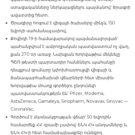
ստացականները ներկայացնելու պայմանով՝ ծրագրի
ավարտից հետո,
Ծրագիրը հոգում է վիզայի ծախսերը մինչև 150
եվրոյի սահմանաչափով,
Քովիդի 19-ի համավարակով պայմանավորված՝
պահանջվում է ամբողջական պատվաստում ոչ վաղ,
քան 270 օր առաջ: Նախքան Խորվաթիա մեկնելը
ՊՇՌ թեստի պարտադիր հանձնելու պահանջի
դեպքում գումարը կփոխհատուցվի վիզայի և
ճանապարհածախսի վճարների հետ միասին։
Խորվաթիա մուտք գործելու ընդունելի
պատվաստանյութերն են՝ Pfizer, Moderna,
AstaZeneca, Gamaleya, Sinopharm, Novavax, Sinovac —
CoronaVac,
Գործում է մասնակցության վճար՝ 50 եվրոյին
համարժեք ՀՀ դրամի չափով: ԵՆԿ ՀԿ անդամները և
ԵՆԿ ՀԿ-ի հետ համաձայնագրեր ունեցող