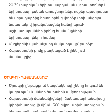
20-35 տարեկան երիտասարդական աշխատողներ և
երիտասարդական առաջնորդներ, ովքեր պատրաստ
են վերադարձից հետո իրենց փորձը փոխանցելու
նպատակով իրականացնել հանդիպում-
աշխատարաններ իրենց համայնքների
երիտասարդների համար։
Անգլերենի պահանջվող մակարդակը՝ բարձր:
Հայաստանի թիմը բաղկացած է լինելու 3
մասնակցից:
ԾՐԱԳՐԻ ՊԱՅՄԱՆՆԵՐԸ՝
Ծրագրի ընթացքում կազմակերպիչները հոգում են
կացության և սննդի ծախսերն ամբողջությամբ,
Հայաստանի մասնակիցների ճանապարհածախսը
կփոխհատուցվի մինչև 360 եվրո։ Փոխհատուցումը
կկատարվի բանկային փոխանցումով՝ տոմսի