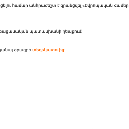
ելու համար անհրաժեշտ է գրանցվել «Եվրոպական Համեր
 և՛ բացասական պատասխանի դեպքում:
կանալ ծրագրի
տեղեկատուից
։