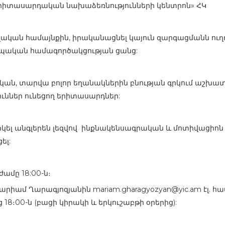
«Երիտասարդական նախաձեռնությունների կենտրոն» ՀԿ
կան համայնքին, իրականացնել կայուն զարգացմանն ուղղվ
րոպական համագործակցության ցանց:
կան, տարվա բոլոր եղանակներին բնության գրկում աշխատ
ւններ ունեցող երիտասարդներ:
րկել անգլերեն լեզվով ինքնակենսագրական և մոտիվացիո
ել:
ժամը 18:00-ն։
Մարիամ Ղարագյոզյանին mariam.gharagyozyan@yic.am էլ. 
18։00-ն (բացի կիրակի և երկուշաբթի օրերից):