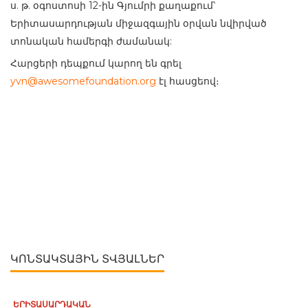
ս. թ. օգոստոսի 12-ին Գյումրի քաղաքում՝
Երիտասարդության միջազգային օրվան նվիրված
տոնական համերգի ժամանակ:
Հարցերի դեպքում կարող են գրել
yvn@awesomefoundation.org
էլ հասցեով։
ԿՈՆՏԱԿՏԱՅԻՆ ՏՎՅԱԼՆԵՐ
ԵՐԻՏԱՍԱՐԴԱԿԱՆ