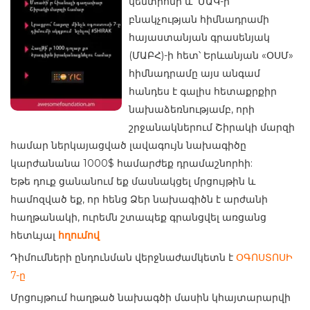
կենտրոնի և ՄԱԿ-ի
բնակչության հիմնադրամի
հայաստանյան գրասենյակ
(ՄԱԲՀ)-ի հետ՝ Երևանյան «ՕՍՄ»
հիմնադրամը այս անգամ
հանդես է գալիս հետաքրքիր
նախաձեռնությամբ, որի
շրջանակներում Շիրակի մարզի
համար ներկայացված լավագույն նախագիծը
կարժանանա 1000$ համարժեք դրամաշնորհի:
Եթե դուք ցանանում եք մասնակցել մրցույթին և
համոզված եք, որ հենց Ձեր նախագիծն է արժանի
հաղթանակի, ուրեմն շտապեք գրանցվել առցանց
հետևյալ
հղումով
Դիմումների ընդունման վերջնաժամկետն է
ՕԳՈՍՏՈՍԻ
7-ը
Մրցույթում հաղթած նախագծի մասին կհայտարարվի