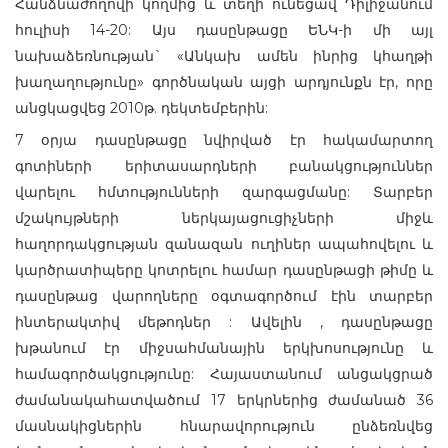
Հանձնաժողովի կողմից և տեղի ունեցավ Դիլիջանում
հուլիսի 14-20: Այս դասընթացը ԵՆԿ-ի մի այլ
նախաձեռնության` «Անկախ ամեն ինրից կհաղթի
խաղաղությունը» գործնական այցի արդյունքն էր, որը
անցկացվեց 2010թ. դեկտեմբերին:
7 օրյա դասընթացը նվիրված էր հակամարտող
գոտիների երիտասարդների բանակցություններ
վարելու հմտությունների զարգացմանը: Տարբեր
մշակույթների ներկայացուցիչների միջև
հաղորդակցության զանազան ուղիներ ապահովելու և
կարծրատիպերը կոտրելու համար դասընթացի թիմը և
դասընթաց վարողները օգտագործում էին տարբեր
ինտերակտիվ մեթոդներ : Ավելին , դասընթացը
խթանում էր միջսահմանային երկխոսությունը և
համագործակցությունը: Հայաստանում անցակցրած
ժամանակահատվածում 17 երկրներից ժամանած 36
մասնակիցներին հնարավորություն ընձեռնվեց