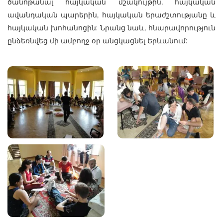
ծանոթանալ հայկական մշակույթին, հայկական
ավանդական պարերին, հայկական երաժշտությանը և
հայկական խոհանոցին: Նրանց նաև, հնարավորություն
ընձեռնվեց մի ամբողջ օր անցկացնել Երևանում: