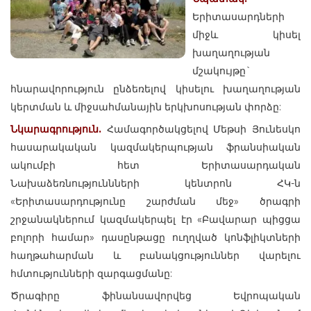
Երիտասարդների
միջև կիսել
խաղաղության
մշակույթը`
հնարավորություն ընձեռելով կիսելու խաղաղության
կերտման և միջսահմանային երկխոսության փորձը:
Նկարագրություն.
Համագործակցելով Մեթսի Յունեսկո
հասարակական կազմակերպության ֆրանսիական
ակումբի հետ Երիտասարդական
Նախաձեռնություննների կենտրոն ՀԿ-ն
«Երիտասարդությունը շարժման մեջ» ծրագրի
շրջանակներում կազմակերպել էր «Բավարար պիցցա
բոլորի համար» դասընթացը ուղղված կոնֆլիկտների
հաղթահարման և բանակցություններ վարելու
հմտությունների զարգացմանը:
Ծրագիրը ֆինանսավորվեց Եվրոպական