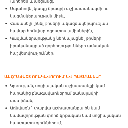
(առերես և առցանց),
Ապահովել կապը ծրագրի աշխատակազմի ու
կազմակերպության միջև,
Հասանելի լինել թիմերի և կազմակերպության
համար հունվար-օգոստոս ամիսներին,
Կազմակերպությանը ներկայացնել թիմերի
իրականացրած գործողությունների ամսական
հաշվետվություններ։
ԱՆՀՐԱԺԵՇՏ ՈՐԱԿԱՎՈՐՈՒՄ ԵՎ ՊԱՅՄԱՆՆԵՐ
Կրթության, սոցիալական աշխատանքի կամ
հարակից բնագավառներում բակալավրի
աստիճան,
Առնվազն 1 տարվա աշխատանքային կամ
կամավորության փորձ կրթական կամ սոցիալական
հաստատություններում,