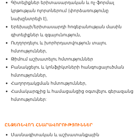
Գիտելիքներ երիտասարդական և ոչ-ֆորմալ
կրթության ոլորտներում (փորձառությունը
նախընտրելի է),
Երեխայի/երիտասարդի հոգեբանության մասին
գիտելիքներ և զգայունություն,
Ուղղորդելու և խորհրդատվություն տալու
հմտություններ,
Թիմում աշխատելու հմտություններ
Բանակցելու և կոնֆլիկտների հանգուցալուծման
հմտություններ,
Հաղորդակցման հմտություններ,
Համակարգչից և համացանցից օգտվելու գերազանց
հմտություններ:
ԸՆՁԵՌՆՎՈՂ ՀՆԱՐԱՎՈՐՈՒԹՅՈՒՆՆԵՐ
Մասնագիտական և աշխատանքային