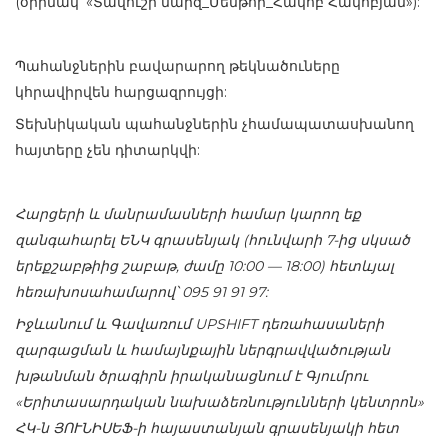
(օրինակ՝ «Տավուշի մարզ_Մենթոր_Հակոբ Հակոբյան»):
Պահանջներին բավարարող թեկնածուները
կհրավիրվեն հարցազրույցի:
Տեխնիկական պահանջներին չհամապատասխանող
հայտերը չեն դիտարկվի:
Հարցերի և մանրամասների համար կարող եք
զանգահարել ԵՆԿ գրասենյակ (հունվարի 7-ից սկսած
երեքշաբթիից շաբաթ, ժամը 10:00 — 18:00) հետևյալ
հեռախոսահամարով՝ 095 91 91 97:
Իջևանում և Գավառում UPSHIFT դեռահասաների
զարգացման և համայնքային ներգրավվածության
խթանման ծրագիրն իրականացնում է Գյումրու
«Երիտասարդական նախաձեռնությունների կենտրոն»
ՀԿ-ն ՅՈՒՆԻՍԵՖ-ի հայաստանյան գրասենյակի հետ