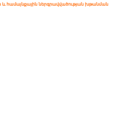
ն և համայնքային ներգրավվածության խթանման