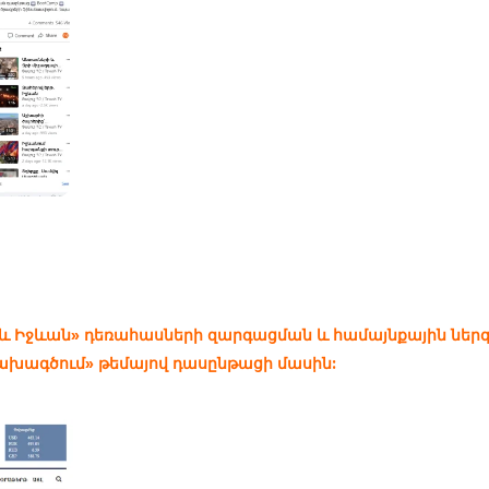
 և Իջևան» դեռահասների զարգացման և համայնքային նե
ախագծում» թեմայով դասընթացի մասին: