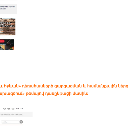
 և Իջևան» դեռահասների զարգացման և համայնքային նե
ախագծում» թեմայով դասընթացի մասին: