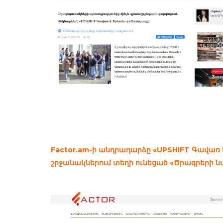
Factor.am-ի անդրադարձը «UPSHIFT Գավառ
շրջանակներում տեղի ունեցած «Ծրագրերի ն