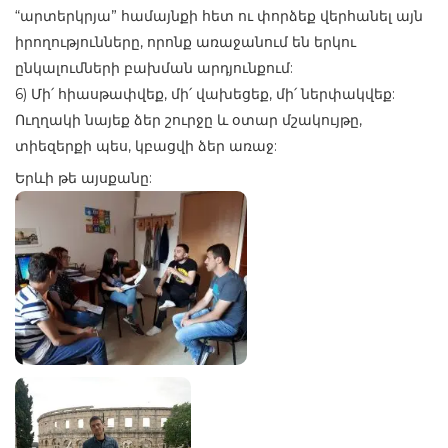
“արտերկրյա” համայնքի հետ ու փորձեք վերհանել այն
իրողությունները, որոնք առաջանում են երկու
ընկալումների բախման արդյունքում:
6) Մի՛ հիասթափվեք, մի՛ վախեցեք, մի՛ ներփակվեք:
Ուղղակի նայեք ձեր շուրջը և օտար մշակույթը,
տիեզերքի պես, կբացվի ձեր առաջ:
Երևի թե այսքանը: