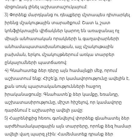
մրցունակ լինել աշխատաշուկայում:
3) Փորձեք մարդկանց ու դեպքերը մշտապես դիտարկել
իրենց մշակութային տարածքում: Շատ և շատ
կոնֆլիկտային վիճակներ կարող են առաջանալ ոչ
միայն անհատական որակների և գաղափարների
անհամապատասխանության, այլ մշակութային
բախման, երկու մշակույթներում առկա տարբեր
ընկալումների պատճառով:
4) Գնահատեք ձեր դերը այն համայնքի մեջ, որում
աշխատում ենք: Հիշե՛ք, որ կամավորությունը ավելին է,
քան սոսկ պարտականությունների հաջող
իրականացումը: Գնահատե՛ք ձեր կամքը, եռանդը,
աշխատասիրությունը, միշտ հիշելով, որ կամավորը
դարձնում է աշխարհը ավելի լավը:
5) Հայրենիքից հեռու գտնվելով փորձեք գնահատել ձեր
արժեհամակարգային այն տարրերը, որոնք ձեզ համար
ավելի վաղ պարզ չէին: Համեմատեք դրանք ձեր