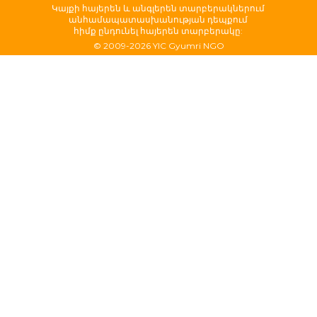
Կայքի հայերեն և անգլերեն տարբերակներում
անհամապատասխանության դեպքում
հիմք ընդունել հայերեն տարբերակը:
© 2009-2026 YIC Gyumri NGO