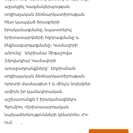
աջակցել Կազմակերպության
սոցիալական ձեռնարկատիրության
հետ կապված ծրագրերի
իրականացմանը, նպաստելով
երիտասարդների հզորացմանը և
ինքնազարգացմանը։ Կամավորի
անունը` Ադրիանա Չիգաշովա
(Սլովակիա) Կամավորի
առաջադրանքները՝ Ադրիանան
սոցիալական ձեռնարկատիրության
ոլորտի մասնագետ է և մինչև նոյեմբեր
ամիսն իր կամավորական
աշխատանքն է իրականացնելու
Գյումրու «Երիտասարդական
նախաձեռնությունների կենտրոն» ՀԿ-
ում։ ...