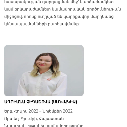
հասարակության զարգացման մեջ՝ կարճաժամկետ
կամ երկարաժամկետ կամավորական գործունեության
միջոցով, որոնք ուղղված են կարիքավոր մարդկանց
կենսապայմանների բարելավմանը:
ԱԴՐԻԱՆԱ ՉԻԳԱՇՈՎԱ (ՍԼՈՎԱԿԻԱ)
Երբ. Հուլիս 2022 – Նոյեմբեր 2022
Որտեղ. Գյումրի, Հայաստան
Նպատակ. Խթանել կամավորությունը,