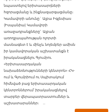
նպաստելով երիտասարդների
հզորացմանը և ինքնազարգացմանը։
Կամավորի անունը` Ալբա Իգլեսիաս
(Իսպանիա) Կամավորի
առաջադրանքները՝ Ալբան
առողջապահության ոլորտի
մասնագետ է և մինչև նոյեմբեր ամիսն
իր կամավորական աշխատանքն է
իրականացնելու Գյումրու
«Երիտասարդական
նախաձեռնությունների կենտրոն» ՀԿ-
ում և Գյումրիում ու Սպիտակում
հիմնված բաց երիտասարդական
կենտրոններում՝ իրականացնելով
տարբեր վերապատրաստումներ և
աշխատարաններ։ ...