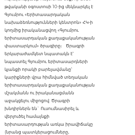
թվականի օգոստոսի 10-ից մեկնարկել է
Գյումրու «Երիտասարդական
նախաձեռնությունների կենտրոն» ՀԿ-ի
կողմից իրականացվող «Գյումրու
երիտասարդական քաղաքականության
փաստարկում» ծրագիրը։ Ծրագրի
երկարաժամկետ նպատակն է՝
նպաստել Գյումրու երիտասարդների
կյանքի որակի բարելավմանը՝
կարիքների վրա հիմնված տեղական
երիտասարդական քաղաքականության
մշակմանն ու իրականացմանն
աջակցելու միջոցով: Ծրագրի
խնդիրներն են` Ուսումնասիրել և
վերլուծել համայնքի
երիտասարդության առկա իրավիճակը
(նրանց պատկերացումները,