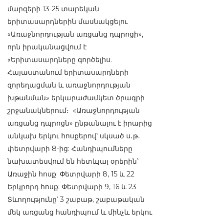
մարզերի 13-25 տարեկան
երիտասարդներին մասնակցելու
«Առաջնորդության առցանց դպրոցի»,
որն իրականացվում է
«Երիտասարդները գործելիս.
Հայաստանում երիտասարդների
զորեղացման և առաջնորդության
խթանման» երկարաժամկետ ծրագրի
շրջանակներում։ «Առաջնորդության
առցանց դպրոցն» ընթանալու է իրարից
անկախ երկու հոսքերով՝ սկսած ս․թ․
փետրվարի 8-ից: Հանդիպումները
նախատեսվում են հետևյալ օրերին՝
Առաջին հոսք: Փետրվարի 8, 15 և 22
Երկրորդ հոսք: Փետրվարի 9, 16 և 23
Տևողությունը՝ 3 շաբաթ, շաբաթական
մեկ առցանց հանդիպում և մինչև երկու