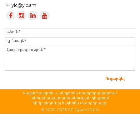
yic@yic.am
Name
Էլ-
հասցե
Message
Կայքի հայերեն և անգլերեն տարբերակներում
անհամապատասխանության դեպքում
հիմք ընդունել հայերեն տարբերակը:
© 2009-2026 YIC Gyumri NGO