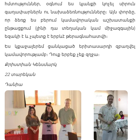
հմտություններ, օգնում ես կյանքի կոչել սիրուն
գաղափարներն ու նախաձեռնությունները։ Այն փորձը,
որ ձեռք ես բերում կամավորական աշխատանքի
ընթացքում (լինի դա տեղական կամ միջազգային)
եզակի է և չպետք է երբևէ թերագնահատվի։
Ես կքաջալերեմ ցանկացած երիտասարդի զբաղվել
կամավորությամբ։ Դուք երբեք չեք զղջա։
Քրիստիան Կենսմարկ
22 տարեկան
Դանիա