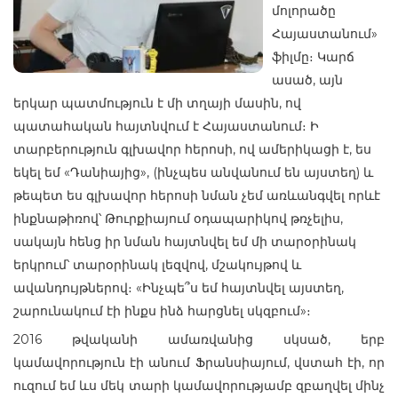
մոլորածը
Հայաստանում»
ֆիլմը։ Կարճ
ասած, այն
երկար պատմություն է մի տղայի մասին, ով
պատահական հայտնվում է Հայաստանում։ Ի
տարբերություն գլխավոր հերոսի, ով ամերիկացի է, ես
եկել եմ «Դանիայից», (ինչպես անվանում են այստեղ) և
թեպետ ես գլխավոր հերոսի նման չեմ առևանգվել որևէ
ինքնաթիռով՝ Թուրքիայում օդապարիկով թռչելիս,
սակայն հենց իր նման հայտնվել եմ մի տարօրինակ
երկրում՝ տարօրինակ լեզվով, մշակույթով և
ավանդույթներով։ «Ինչպե՞ս եմ հայտնվել այստեղ,
շարունակում էի ինքս ինձ հարցնել սկզբում»։
2016 թվականի ամառվանից սկսած, երբ
կամավորություն էի անում Ֆրանսիայում, վստահ էի, որ
ուզում եմ ևս մեկ տարի կամավորությամբ զբաղվել մինչ