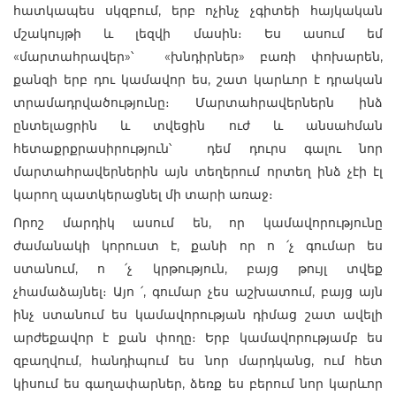
հատկապես սկզբում, երբ ոչինչ չգիտեի հայկական
մշակույթի և լեզվի մասին։ Ես ասում եմ
«մարտահրավեր»՝ «խնդիրներ» բառի փոխարեն,
քանզի երբ դու կամավոր ես, շատ կարևոր է դրական
տրամադրվածությունը։ Մարտահրավերներն ինձ
ընտելացրին և տվեցին ուժ և անսահման
հետաքրքրասիրություն՝ դեմ դուրս գալու նոր
մարտահրավերներին այն տեղերում որտեղ ինձ չէի էլ
կարող պատկերացնել մի տարի առաջ։
Որոշ մարդիկ ասում են, որ կամավորությունը
ժամանակի կորուստ է, քանի որ ո ՛չ գումար ես
ստանում, ո ՛չ կրթություն, բայց թույլ տվեք
չհամաձայնել։ Այո ՛, գումար չես աշխատում, բայց այն
ինչ ստանում ես կամավորության դիմաց շատ ավելի
արժեքավոր է քան փողը։ Երբ կամավորությամբ ես
զբաղվում, հանդիպում ես նոր մարդկանց, ում հետ
կիսում ես գաղափարներ, ձեռք ես բերում նոր կարևոր