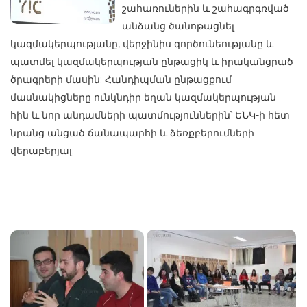
շահառուներին և շահագրգռված
անձանց ծանոթացնել
կազմակերպությանը, վերջինիս գործունեությանը և
պատմել կազմակերպության ընթացիկ և իրականցրած
ծրագրերի մասին: Հանդիպման ընթացքում
մասնակիցները ունկնդիր եղան կազմակերպության
հին և նոր անդամների պատմություններին՝ ԵՆԿ-ի հետ
նրանց անցած ճանապարհի և ձեռքբերումների
վերաբերյալ: