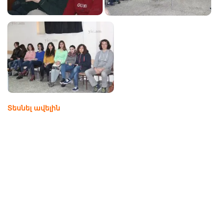
Տեսնել ավելին