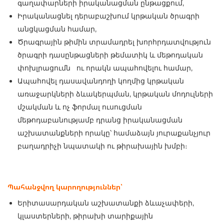
գաղափարների իրականացման ընթացքում,
Իրականացնել դերաբաշխում կրթական ծրագրի
անցկացման համար,
Ծրագրային թիմին տրամադրել խորհրդատվություն
ծրագրի դասընթացների թեմատիկ և մեթոդական
փոխլրացումն ու որակն ապահովելու համար,
Ապահովել դասավանդողի կողմից կրթական
առաջարկների ձևակերպման, կրթական մոդուլների
մշակման և ոչ ֆորմալ ուսուցման
մեթոդաբանությամբ դրանց իրականացման
աշխատանքների որակը՝ համաձայն յուրաքանչյուր
բաղադրիչի նպատակի ու թիրախային խմբի։
Պահանջվող կարողություններ՝
Երիտասարդական աշխատանքի ձևաչափերի,
կլաստերների, թիրախի տարիքային