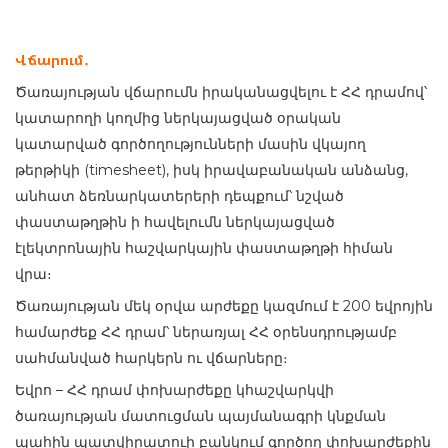
Վճարում․
Ծառայության վճարումն իրականացվելու է ՀՀ դրամով՝
կատարողի կողմից ներկայացված օրական
կատարված գործողությունների մասին վկայող
թերթիկի (timesheet), իսկ իրավաբանական անձանց,
անհատ ձեռնարկատերերի դեպքում՝ նշված
փաստաթղթին ի հավելումն ներկայացված
էլեկտրոնային հաշվարկային փաստաթղթի հիման
վրա։
Ծառայության մեկ օրվա արժեքը կազմում
է 200 ե
վրոյին
համարժեք ՀՀ դրամ՝ ներառյալ ՀՀ օրենսդրությամբ
սահմանված հարկերն ու վճարները։
Եվրո – ՀՀ դրամ փոխարժեքը կհաշվարկվի
ծառայության մատուցման պայմանագրի կնքման
պահին պատվիրատուի բանկում գործող փոխարժեքին