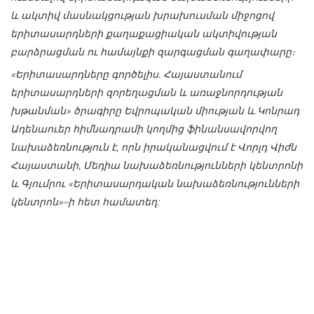
և ակտիվ մասնակցության խրախուսման միջոցով
երիտասարդների քաղաքացիական ակտիվության
բարձրացման ու համայնքի զարգացման գաղափարը։
«Երիտասարդները գործելիս. Հայաստանում
երիտասարդների զորեղացման և առաջնորդության
խթանման» ծրագիրը Եվրոպական միության և Կոնրադ
Ադենաուեր հիմնադրամի կողմից ֆինանսավորվող
նախաձեռնություն է, որն իրականացվում է Վորլդ Վիժն
Հայաստանի, Մեդիա նախաձեռնությունների կենտրոնի
և Գյումրու «Երիտասարդական նախաձեռնությունների
կենտրոն»–ի հետ համատեղ: