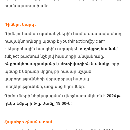
համապատասխան:
Դիմելու կարգ․
Դիմելու համար պահանջներին համապատասխանող
հավակնորդները պետք է youthinaction@yic.am
ուղեկցող նամակ
էլեկտրոնային հասցեին ուղարկեն
՝
subject բաժնում նշելով հաստիքի անվանումը,
ինքնակենսագրականը
մոտիվացիոն նամակը
և
, որը
պետք է ներառի մրցույթի համար նշված
կարողությունների վերաբերյալ հստակ
տեղեկություններ, առցանց հղումներ:
2024 թ
.
Դիմումների ներկայացման վերջնաժամկետն է
դեկտեմբերի 6-ը, ժ
ամը 18:00-ն:
Հայտերի գնահատում․