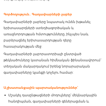
Գործողություն․ Գաղափարների լաբեր
Գաղափարների լաբերը նպատակ ունեն խթանել
երիտասարդների ստեղծագործական և
առաջնորդության հմտությունները, ինչպես նաև
բարձրացնել երիտասարդության դերը
հասարակության մեջ:
Գաղափարների լաբորատորիայի ընտրված
թեկնածուները կստանան հիմնական ֆինանսավորում`
տեղական մակարդակում իրենց նորարարական
գաղափարները կյանքի կոչելու համար:
Աշխատանքային պարտականություններ՝
Մշակել դասընթացների մոդուլները՝ մեկնարկային
հանդիպման, գաղափարների գեներացման և