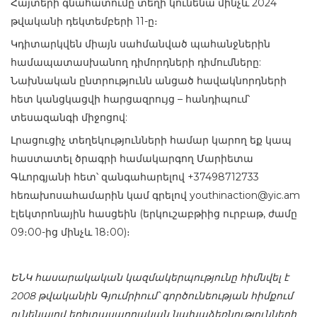
Հայտերի գնահատումը տեղի կունենա մինչև 2024
թվականի դեկտեմբերի 11-ը։
Կդիտարկվեն միայն սահմանված պահանջներին
համապատասխանող դիմորդների դիմումները:
Նախնական ընտրությունն անցած հավակնորդների
հետ կանցկացվի հարցազրույց – հանդիպում՝
տեսազանգի միջոցով:
Լրացուցիչ տեղեկությունների համար կարող եք կապ
հաստատել ծրագրի համակարգող Մարիետա
Գևորգյանի հետ՝ զանգահարելով +37498712733
հեռախոսահամարին կամ գրելով youthinaction@yic.am
էլեկտրոնային հասցեին (երկուշաբթիից ուրբաթ, ժամը
09։00-ից մինչև 18։00)։
ԵՆԿ հասարակական կազմակերպությունը հիմնվել է
2008 թվականին Գյումրիում՝ գործունեության հիմքում
ունենալով երիտասարդական նախաձեռնությունների