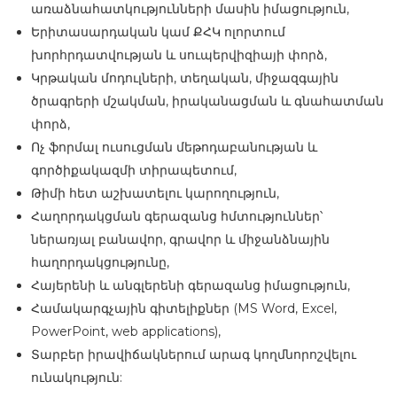
առաձնահատկությունների մասին իմացություն,
Երիտասարդական կամ ՔՀԿ ոլորտում
խորհրդատվության և սուպերվիզիայի փորձ,
Կրթական մոդուլների, տեղական, միջազգային
ծրագրերի մշակման, իրականացման և գնահատման
փորձ,
Ոչ ֆորմալ ուսուցման մեթոդաբանության և
գործիքակազմի տիրապետում,
Թիմի հետ աշխատելու կարողություն,
Հաղորդակցման գերազանց հմտություններ՝
ներառյալ բանավոր, գրավոր և միջանձնային
հաղորդակցությունը,
Հայերենի և անգլերենի գերազանց իմացություն,
Համակարգչային գիտելիքներ (MS Word, Excel,
PowerPoint, web applications),
Տարբեր իրավիճակներում արագ կողմնորոշվելու
ունակություն: