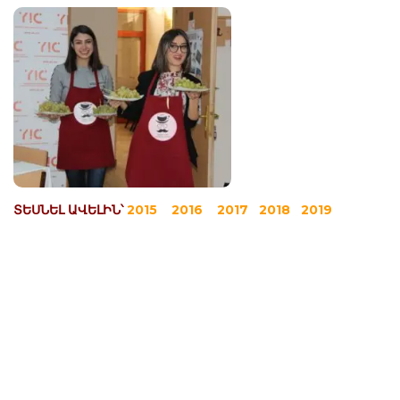
ՏԵՍՆԵԼ ԱՎԵԼԻՆ՝
2015
2016
2017
2018
2019