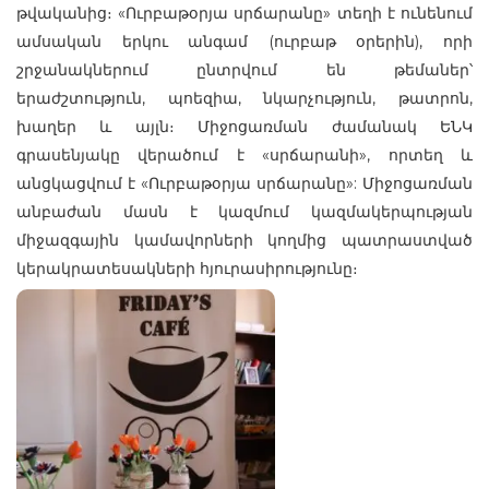
թվականից։ «Ուրբաթօրյա սրճարանը» տեղի է ունենում
ամսական երկու անգամ (ուրբաթ օրերին), որի
շրջանակներում ընտրվում են թեմաներ՝
երաժշտություն, պոեզիա, նկարչություն, թատրոն,
խաղեր և այլն։ Միջոցառման ժամանակ ԵՆԿ
գրասենյակը վերածում է «սրճարանի», որտեղ և
անցկացվում է «Ուրբաթօրյա սրճարանը»: Միջոցառման
անբաժան մասն է կազմում կազմակերպության
միջազգային կամավորների կողմից պատրաստված
կերակրատեսակների հյուրասիրությունը։