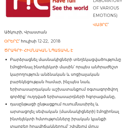
LABORATORY
OF VARIOUS
EMOTIONS)
ՎԱՅՐԸ
՝
Ածկուրի, Վրաստան
ՕՐԵՐԸ
՝ հուլիսի 12-22, 2018
ԾՐԱԳՐԻ ՀԻՄՆԱԿԱՆ ՆՊԱՏԱԿՆ Է
Բարձրացնել մասնակիցների տեղեկացվածությունը
էմոցիոնալ ինտելեկտի մասին՝ որպես անհրաժեշտ
կարողություն անձնական և սոցիալական
բարեկեցության համար, ինչպես նաև
երիտասարդական աշխատանքում օգտագործվող
գործիք՝ ուղղված երիտասարդների հզորացմանը,
դասընթացի ընթացքում ուսումնասիրել և
արտացոլել սեփական (մասնակիցների) էմոցիոնալ
ինտելեկտի հմտությունները իրական կյանքի
տարբեր իրավիճակներում՝ շփվելով մյուս