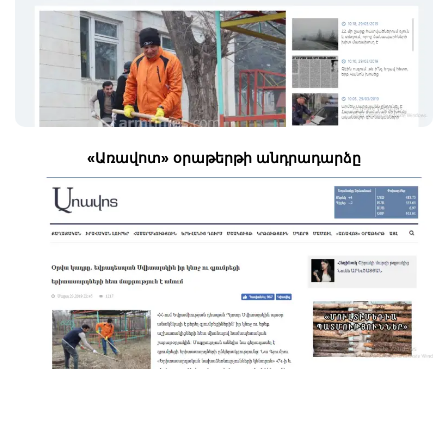
«Առավոտ» օրաթերթի անդրադարձը