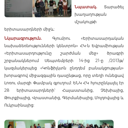
Նպատակ.
Տարածել
խաղաղության
մշակույթի
երիտասարդների միջև:
Նկարագրություն.
Գյումրու «Երիտասարդական
նախաձեռնությունների կենտրոն» ՀԿ-ն Եվրամիության
«Երիտասարդությունը շարժման մեջ» ծրագրի
շրջանակներում Սեպտեմբերի 14-ից 21-ը /2013թ/
կազմակերպեց «Կոնֆիլկտն ընդդեմ բանակցության»
խորագրով միջազգային դասընթաց, որը տեղի ունեցավ
Լոռու մարզի Փամբակ գյուղում: ԵՆԿ ՀԿ հյուրընկալել էր
28 երիտասարդների՝ Հայաստանից, Չեխիայից,
Թուրքիայից, Վրաստանից, Գերմանիայից, Մոլդովայից և
Ուկրաինայից: