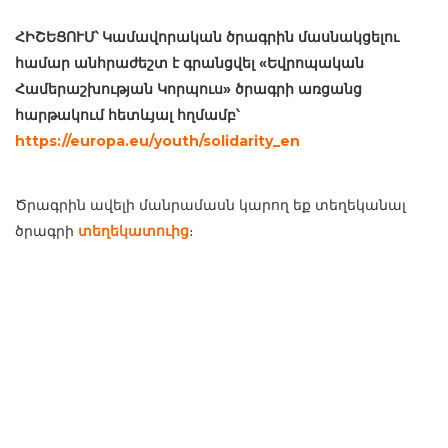
ՀԻՇԵՑՈՒՄ՝
Կամավորական ծրագրին մասնակցելու
համար անհրաժեշտ է գրանցվել «Եվրոպական
Համերաշխության Կորպուս» ծրագրի առցանց
հարթակում հետևյալ հղմամբ՝
https://europa.eu/youth/solidarity_en
Ծրագրին ավելի մանրամասն կարող եք տեղեկանալ
ծրագրի
տեղեկատուից
։