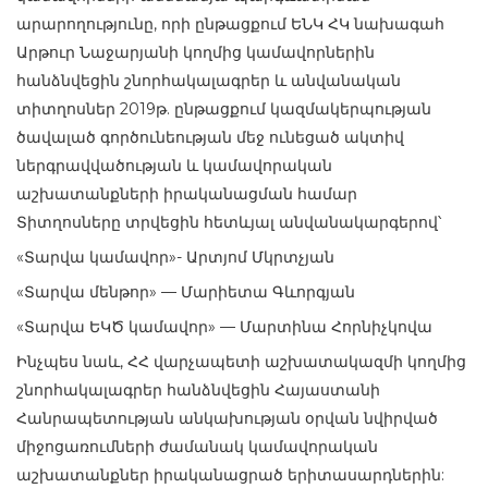
արարողությունը, որի ընթացքում ԵՆԿ ՀԿ նախագահ
Արթուր Նաջարյանի կողմից կամավորներին
հանձնվեցին շնորհակալագրեր և անվանական
տիտղոսներ 2019թ. ընթացքում կազմակերպության
ծավալած գործունեության մեջ ունեցած ակտիվ
ներգրավվածության և կամավորական
աշխատանքների իրականացման համար
Տիտղոսները տրվեցին հետևյալ անվանակարգերով՝
«Տարվա կամավոր»- Արտյոմ Մկրտչյան
«Տարվա մենթոր» — Մարիետա Գևորգյան
«Տարվա ԵԿԾ կամավոր» — Մարտինա Հորնիչկովա
Ինչպես նաև, ՀՀ վարչապետի աշխատակազմի կողմից
շնորհակալագրեր հանձնվեցին Հայաստանի
Հանրապետության անկախության օրվան նվիրված
միջոցառումների ժամանակ կամավորական
աշխատանքներ իրականացրած երիտասարդներին: