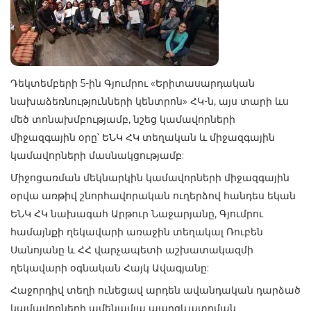
Դեկտեմբերի 5-ին Գյումրու «Երիտասարդական
նախաձեռնությունների կենտրոն» ՀԿ-ն, այս տարի ևս
մեծ տոնախմբությամբ, նշեց կամավորների
միջազգային օրը՝ ԵՆԿ ՀԿ տեղական և միջազգային
կամավորների մասնակցությամբ:
Միջոցառման մեկնարկին կամավորների միջազգային
օրվա առթիվ շնորհավորական ուղերձով հանդես եկան
ԵՆԿ ՀԿ նախագահ Արթուր Նաջարյանը, Գյումրու
համայնքի ղեկավարի առաջին տեղակալ Ռուբեն
Սանոյանը և ՀՀ վարչապետի աշխատակազմի
ղեկավարի օգնական Հայկ Ավագյանը:
Հաջորդիվ տեղի ունեցավ արդեն ավանդական դարձած
կամավորների ամենամյա պարգևատրման