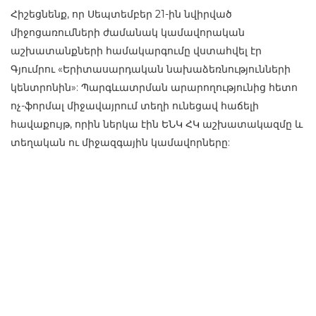
Հիշեցնենք, որ Սեպտեմբեր 21-ին նվիրված
միջոցառումների ժամանակ կամավորական
աշխատանքների համակարգումը վստահվել էր
Գյումրու «Երիտասարդական նախաձեռնությունների
կենտրոնին»: Պարգևատրման արարողությունից հետո
ոչ-ֆորմալ միջավայրում տեղի ունեցավ հաճելի
հավաքույթ, որին ներկա էին ԵՆԿ ՀԿ աշխատակազմը և
տեղական ու միջազգային կամավորները: