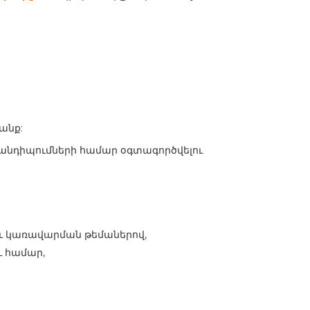
անք:
հանդիպումների համար օգտագործվելու
ւ կառավարման թեմաներով,
 համար,