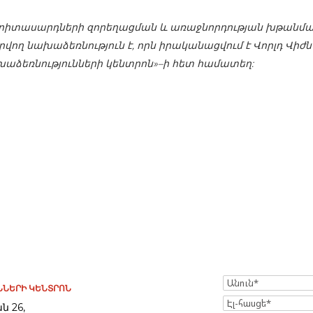
երիտասարդների զորեղացման և առաջնորդության խթանմա
վող նախաձեռնություն է, որն իրականացվում է Վորլդ Վիժ
աձեռնությունների կենտրոն»–ի հետ համատեղ:
Name
ՆԵՐԻ ԿԵՆՏՐՈՆ
Էլ-
ն 26,