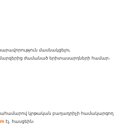
արավորություն մասնակցելու
ր մարզերից ժամանած երիտասարդների համար։
ախոսահամարով կրթական բաղադրիչի համակարգող
am
էլ
․
հասցեին։