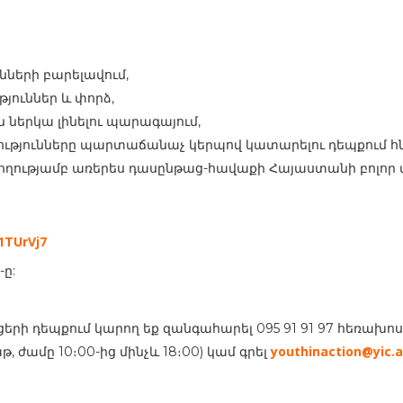
նների բարելավում,
յուններ և փորձ,
 ներկա լինելու պարագայում,
ությունները պարտաճանաչ կերպով կատարելու դեպքում հն
տևողությամբ առերես դասընթաց-հավաքի Հայաստանի բոլո
1TUrVj7
-ը:
րցերի դեպքում կարող եք զանգահարել 095 91 91 97 հեռ
youthinaction@yic.
, ժամը 10։00-ից մինչև 18։00) կամ գրել