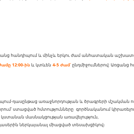
ցանց հանդիպում և մինչև երկու ժամ անհատական աշխատ
ժամը 12:00-ին
4-5 ժամ
և կտևեն
՝
ընդմիջումներով: Առցանց 
ում-դասընթաց առաջնորդության և ծրագրերի մշակման ո
մ՝ ստացված հմտությունները գործնականում կիրառելու
ստանան մասնակցության առավելություն,
դասերին ներկայանալ միացված տեսախցիկով։